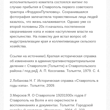
Ссылки на источники1.Краткая историческая справка
об изменениях в административнотерриториальном
делении г. Ставрополя (Тольятти) и Ставропольского
района / под ре‬Д. А. П. Косогаева. ‬Тольятти, 1979. ‬С. 4.
2.Лобанова Н. Г. Историческая справка «Ставрополь в
годы нэпа». ‬Тольятти, 2009.
3.Мирсков Я. О Ставрополе 1920‬1930х годов //
Ставрополь на Волге и его окрестности в
воспоминаниях и документах. ‬Тольятти: Городской