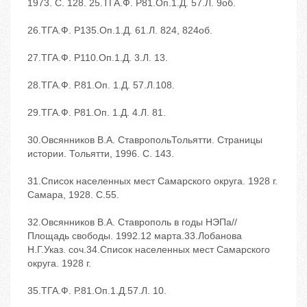
1973. ‬С. 128. 25.ТГА.‬Ф. Р81.‬Оп.1.‬Д. 57.‬Л. 9об.
26.ТГА.‬Ф. Р135.‬Оп.1.‬Д. 61.‬Л. 824, 824об.
27.ТГА.‬Ф. Р110.‬Оп.1.‬Д. 3.‬Л. 13.
28.ТГА.‬Ф. Р.81.‬Оп. 1.‬Д. 57.‬Л.108.
29.ТГА.‬Ф. Р81.‬Оп. 1.‬Д. 4.‬Л. 81.
30.Овсянников В.А. СтавропольТольятти. Страницы
истории. ‬Тольятти, 1996. ‬С. 143.
31.Список населенных мест Самарского округа. 1928 г.
‬Самара, 1928. ‬С.55.
32.Овсянников В.А. Ставрополь в годы НЭПа//
Площадь свободы. ‬1992.‬12 марта.33.Лобанова
Н.Г.Указ. соч.34.Список населенных мест Самарского
округа. 1928 г.
35.ТГА.‬Ф. Р.81.‬Оп.1.‬Д.57.‬Л. 10.