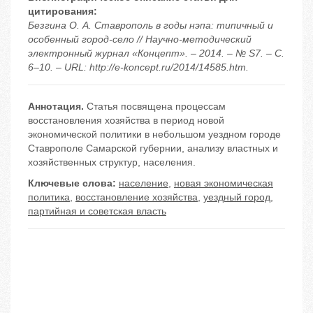
цитирования:
Безгина О. А. Ставрополь в годы нэпа: типичный и
особенный город-село // Научно-методический
электронный журнал «Концепт». – 2014. – № S7. – С.
6–10. – URL: http://e-koncept.ru/2014/14585.htm.
Аннотация.
Статья посвящена процессам
восстановления хозяйства в период новой
экономической политики в небольшом уездном городе
Ставрополе Самарской губернии, анализу властных и
хозяйственных структур, населения.
Ключевые слова:
население
,
новая экономическая
политика
,
восстановление хозяйства
,
уездный город
,
партийная и советская власть