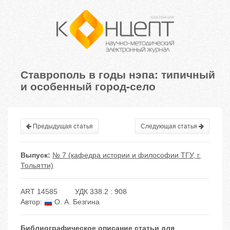
Ставрополь в годы нэпа: типичный
и особенный город-село
Предыдущая статья
Следующая статья
Выпуск:
№ 7 (кафедра истории и философии ТГУ, г.
Тольятти)
ART 14585
УДК 338.2 : 908
Автор:
О. А. Безгина
Библиографическое описание статьи для