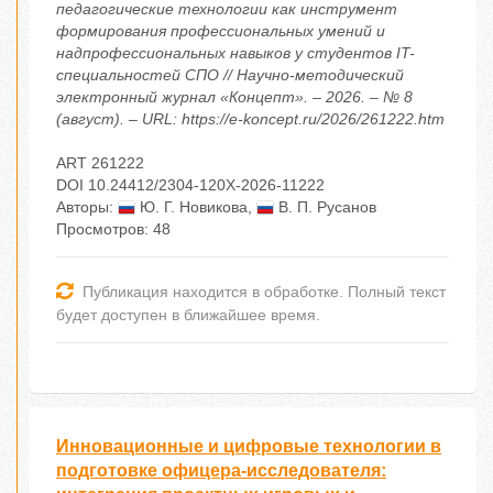
педагогические технологии как инструмент
формирования профессиональных умений и
надпрофессиональных навыков у студентов IT-
специальностей СПО // Научно-методический
электронный журнал «Концепт». – 2026. – № 8
(август). – URL: https://e-koncept.ru/2026/261222.htm
ART 261222
DOI 10.24412/2304-120X-2026-11222
Авторы:
Ю. Г. Новикова
,
В. П. Русанов
Просмотров: 48
Публикация находится в обработке. Полный текст
будет доступен в ближайшее время.
Инновационные и цифровые технологии в
подготовке офицера-исследователя: