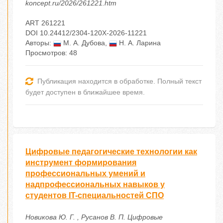
koncept.ru/2026/261221.htm
ART 261221
DOI 10.24412/2304-120X-2026-11221
Авторы:
М. А. Дубова
,
Н. А. Ларина
Просмотров: 48
Публикация находится в обработке. Полный текст
будет доступен в ближайшее время.
Цифровые педагогические технологии как
инструмент формирования
профессиональных умений и
надпрофессиональных навыков у
студентов IT-специальностей СПО
Новикова Ю. Г. , Русанов В. П. Цифровые