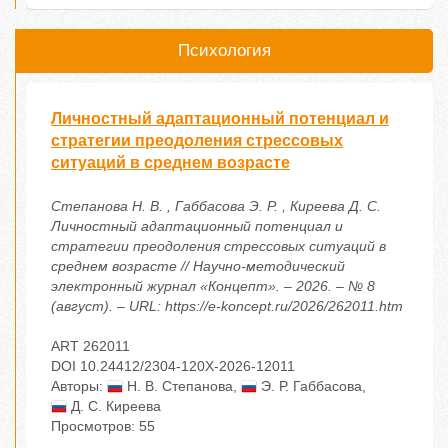
Психология
Личностный адаптационный потенциал и
стратегии преодоления стрессовых
ситуаций в среднем возрасте
Степанова Н. В. , Габбасова Э. Р. , Киреева Д. С.
Личностный адаптационный потенциал и
стратегии преодоления стрессовых ситуаций в
среднем возрасте // Научно-методический
электронный журнал «Концепт». – 2026. – № 8
(август). – URL: https://e-koncept.ru/2026/262011.htm
ART 262011
DOI 10.24412/2304-120X-2026-12011
Авторы:
Н. В. Степанова
,
Э. Р. Габбасова
,
Д. С. Киреева
Просмотров: 55