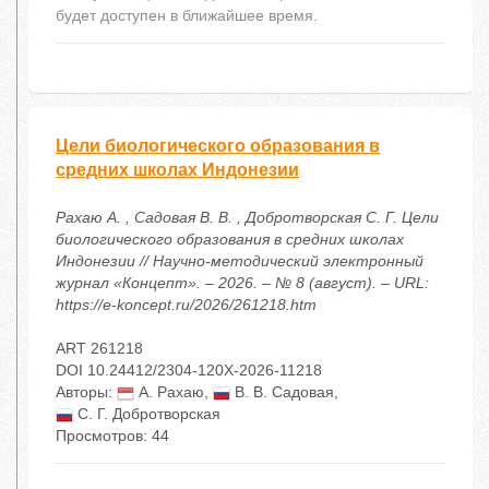
будет доступен в ближайшее время.
Цели биологического образования в
средних школах Индонезии
Рахаю А. , Садовая В. В. , Добротворская С. Г. Цели
биологического образования в средних школах
Индонезии // Научно-методический электронный
журнал «Концепт». – 2026. – № 8 (август). – URL:
https://e-koncept.ru/2026/261218.htm
ART 261218
DOI 10.24412/2304-120X-2026-11218
Авторы:
А. Рахаю
,
В. В. Садовая
,
С. Г. Добротворская
Просмотров: 44