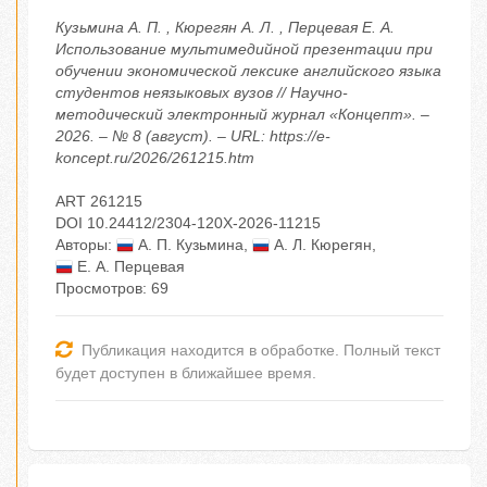
Кузьмина А. П. , Кюрегян А. Л. , Перцевая Е. А.
Использование мультимедийной презентации при
обучении экономической лексике английского языка
студентов неязыковых вузов // Научно-
методический электронный журнал «Концепт». –
2026. – № 8 (август). – URL: https://e-
koncept.ru/2026/261215.htm
ART 261215
DOI 10.24412/2304-120X-2026-11215
Авторы:
А. П. Кузьмина
,
А. Л. Кюрегян
,
Е. А. Перцевая
Просмотров: 69
Публикация находится в обработке. Полный текст
будет доступен в ближайшее время.