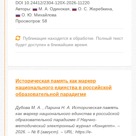
DOI 10.24412/2304-120X-2026-11220
Авторы:
М. А. Одинокая
,
О. С. Жеребкина
,
О. Ю. Михайлова
Просмотров: 58
Публикация находится в обработке. Полный текст
будет доступен в ближайшее время.
Историческая память как маркер
национального единства в российской
образовательной парадигме
Дубова М. А. , Ларина Н. А. Историческая память
как маркер национального единства в российской
образовательной парадигме // Научно-
методический электронный журнал «Концепт». –
2026. – № 8 (август). – URL: https://e-