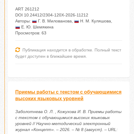
ART 261212
DOI 10.24412/2304-120X-2026-11212
Авторы:
Г. В. Милованова
,
Н. М. Куляшова
,
Е. Ю. Шемякина
Просмотров: 63
Публикация находится в обработке. Полный текст
будет доступен в ближайшее время.
Приемы работы с текстом с обучающимися
высоких языковых уровней
Заболотнева О. Л. , Кожухова И. В. Приемы работы
с текстом с обучающимися высоких языковых
уровней // Научно-методический электронный
журнал «Концепт». – 2026. – № 8 (август). – URL: