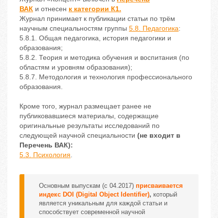
ВАК
и
отнесен
к категории К1.
Журнал принимает к публикации статьи по трём
научным специальностям группы
5.8. Педагогика
:
5.8.1. Общая педагогика, история педагогики и
образования;
5.8.2. Теория и методика обучения и воспитания (по
областям и уровням образования);
5.8.7. Методология и технология профессионального
образования.
Кроме того, журнал размещает ранее не
публиковавшиеся материалы, содержащие
оригинальные результаты исследований по
следующей научной специальности
(не входит в
Перечень ВАК):
5.3. Психология
.
Основным выпускам (с 04.2017)
присваивается
индекс DOI
(
Digital Object Identifier)
,
который
является уникальным для каждой статьи и
способствует современной научной