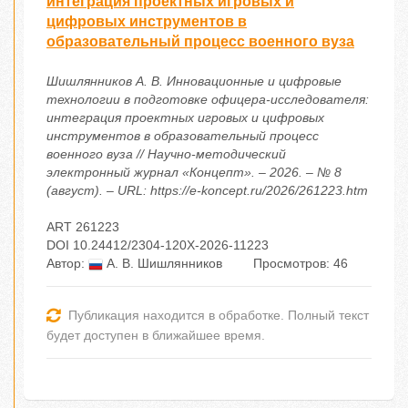
интеграция проектных игровых и
цифровых инструментов в
образовательный процесс военного вуза
Шишлянников А. В. Инновационные и цифровые
технологии в подготовке офицера-исследователя:
интеграция проектных игровых и цифровых
инструментов в образовательный процесс
военного вуза // Научно-методический
электронный журнал «Концепт». – 2026. – № 8
(август). – URL: https://e-koncept.ru/2026/261223.htm
ART 261223
DOI 10.24412/2304-120X-2026-11223
Автор:
А. В. Шишлянников
Просмотров: 46
Публикация находится в обработке. Полный текст
будет доступен в ближайшее время.