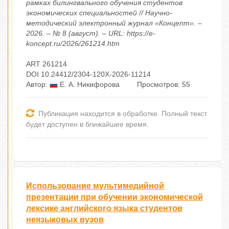
рамках билингвального обучения студентов
экономических специальностей // Научно-
методический электронный журнал «Концепт». –
2026. – № 8 (август). – URL: https://e-
koncept.ru/2026/261214.htm
ART 261214
DOI 10.24412/2304-120X-2026-11214
Автор:
Е. А. Никифорова
Просмотров: 55
Публикация находится в обработке. Полный текст
будет доступен в ближайшее время.
Использование мультимедийной
презентации при обучении экономической
лексике английского языка студентов
неязыковых вузов