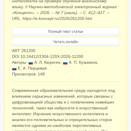
интеллекта на примере обучения английскому
языку. // Научно-методический электронный журнал
«Концепт». – 2026. – № 7 (июль). – С. 412–427. –
URL: https://e-koncept.ru/2026/261200.htm
Полный текст статьи
Читать онлайн
ART 261200
DOI 10.24412/2304-120X-2026-11200
Авторы:
А. Л. Кюрегян
,
А. П. Кузьмина
,
Е. А. Перцевая
Просмотров: 148
Современная образовательная среда находится под
влиянием серьезных изменений, которые связаны с
цифровизацией общества и с появлением новейших
технологий, таких как нейросети и искусственный
интеллект. Изучение искусственного интеллекта и
анализ его положительных и отрицательных сторон
являются одними из наиболее перспективных