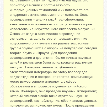
направлений развития педагогической науки. Это
происходит в связи с ростом важности
информационных технологий и их повсеместного
внедрения в жизнь современного человека. Цель
исследования – анализ такой трансформации,
выявление положительных и отрицательных сторон
использования искусственного интеллекта в обучении.
Основная задача заключается в проведении
эксперимента, цель которого – доказать влияние
искусственного интеллекта на разные возрастные
группы обучающихся с опорой на популярную сегодня
теорию Хоува и Штрауса. Для проведения
исследования и достижения более точных научных
целей и результатов были использованы различные
методы. Во-первых, анализ зарубежной и
отечественной литературы по этому вопросу для
подтверждения и построения гипотез, описывающих
место искусственного интеллекта в сфере
образования и в процессе изучения английского
языка. Во-вторых, был проведен научный эксперимент,
который включал в себя такие стратегии научных
исследований, как наблюдение, сбор и анализ данных,
полученных эмпирическим путем. После проведения