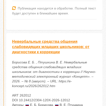
Публикация находится в обработке. Полный текст
будет доступен в ближайшее время.
Невербальные средства общения
слабовидящих младших школьников: от
диагностики к коррекции
Борисова Е. Б. , Птушкина В. Е. Невербальные
средства общения слабовидящих младших
школьников: от диагностики к коррекции // Научно-
методический электронный журнал «Концепт». –
2026. – № 8 (август). – URL: https://e-
koncept.ru/2026/262012.htm
ART 262012
DOI 10.24412/2304-120X-2026-12012
Авторы:
Е. Б. Борисова
,
В. Е. Птушкина