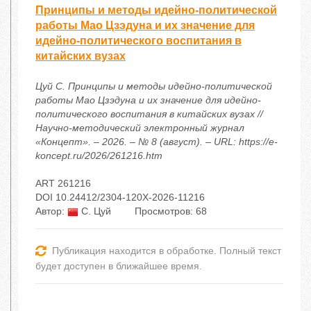
Принципы и методы идейно-политической
работы Мао Цзэдуна и их значение для
идейно-политического воспитания в
китайских вузах
Цуй С. Принципы и методы идейно-политической
работы Мао Цзэдуна и их значение для идейно-
политического воспитания в китайских вузах //
Научно-методический электронный журнал
«Концепт». – 2026. – № 8 (август). – URL: https://e-
koncept.ru/2026/261216.htm
ART 261216
DOI 10.24412/2304-120X-2026-11216
Автор:
С. Цуй
Просмотров: 68
Публикация находится в обработке. Полный текст
будет доступен в ближайшее время.