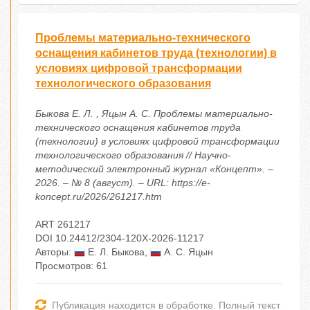
Проблемы материально-технического
оснащения кабинетов труда (технологии) в
условиях цифровой трансформации
технологического образования
Быкова Е. Л. , Яцын А. С. Проблемы материально-
технического оснащения кабинетов труда
(технологии) в условиях цифровой трансформации
технологического образования // Научно-
методический электронный журнал «Концепт». –
2026. – № 8 (август). – URL: https://e-
koncept.ru/2026/261217.htm
ART 261217
DOI 10.24412/2304-120X-2026-11217
Авторы:
Е. Л. Быкова
,
А. С. Яцын
Просмотров: 61
Публикация находится в обработке. Полный текст