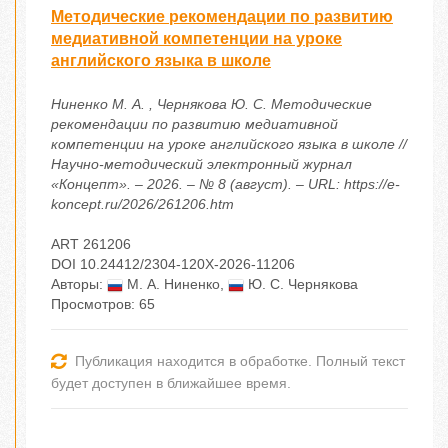
Методические рекомендации по развитию
медиативной компетенции на уроке
английского языка в школе
Ниненко М. А. , Чернякова Ю. С. Методические
рекомендации по развитию медиативной
компетенции на уроке английского языка в школе //
Научно-методический электронный журнал
«Концепт». – 2026. – № 8 (август). – URL: https://e-
koncept.ru/2026/261206.htm
ART 261206
DOI 10.24412/2304-120X-2026-11206
Авторы:
М. А. Ниненко
,
Ю. С. Чернякова
Просмотров: 65
Публикация находится в обработке. Полный текст
будет доступен в ближайшее время.