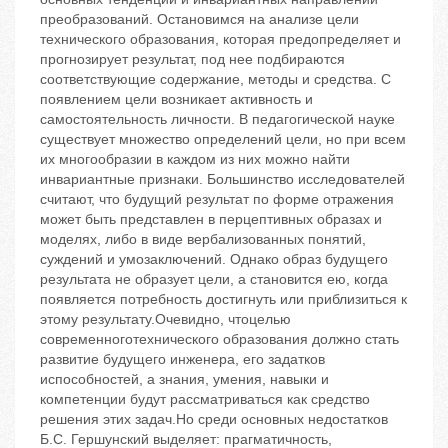
преобразований. Остановимся на анализе цели
технического образования, которая предопределяет и
прогнозирует результат, под нее подбираются
соответствующие содержание, методы и средства. С
появлением цели возникает активность и
самостоятельность личности. В педагогической науке
существует множество определений цели, но при всем
их многообразии в каждом из них можно найти
инвариантные признаки. Большинство исследователей
считают, что будущий результат по форме отражения
может быть представлен в перцептивных образах и
моделях, либо в виде вербализованных понятий,
суждений и умозаключений. Однако образ будущего
результата не образует цели, а становится ею, когда
появляется потребность достигнуть или приблизиться к
этому результату.Очевидно, чтоцелью
современноготехнического образования должно стать
развитие будущего инженера, его задатков
испособностей, а знания, умения, навыки и
компетенции будут рассматриваться как средство
решения этих задач.Но среди основных недостатков
Б.С. Гершунский выделяет: прагматичность,