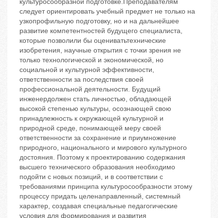
культуросообразной подготовке.Преподавателям
следует ориентировать учебный предмет не только на
узкопрофильную подготовку, но и на дальнейшее
развитие компетентностей будущего специалиста,
которые позволили бы оцениватьтехнические
изобретения, научные открытия с точки зрения не
только технологической и экономической, но
социальной и культурной эффективности,
ответственности за последствия своей
профессиональной деятельности. Будущий
инженердолжен стать личностью, обладающей
высокой степенью культуры, осознающей свою
принадлежность к окружающей культурной и
природной среде, понимающей меру своей
ответственности за сохранение и приумножение
природного, национального и мирового культурного
достояния. Поэтому к проектированию содержания
высшего технического образования необходимо
подойти с новых позиций, и в соответствии с
требованиями принципа культуросообразности этому
процессу придать целенаправленный, системный
характер, создавая специальные педагогические
условия для формирования и развития