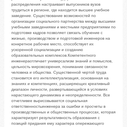
распределения настраивает выпускников вузов
трудиться в регионе, где находится высшее учебное
заведение. Существование возможностей по
организации социального партнерства между высшими
учебными заведениями и местными предприятиями по
подготовке кадров позволяет связать обучение с
жизнью, производством и подготовкой инженеров на
конкретное рабочее место, способствует их
ускоренной социализации и созданию
образовательных комплексов.Компетентного
инженераотличает универсализм знаний и помыслов,
цельность мировоззрения, понимание связанности
человека и общества. Существенной чертой труда
становится его интеллектуализация, основанная на
знаниях и компетенциях, расширяющих креативный
диапазон личности, развертывающийся в условиях
нарастающего динамизма и неопределенности. Все
отчетливее вырисовывается социальная
ответственностьинженера за ошибки и просчеты в
производственных и общественных процессах, которая
характеризует результативность образования с
позиций придания ему характера опережающего