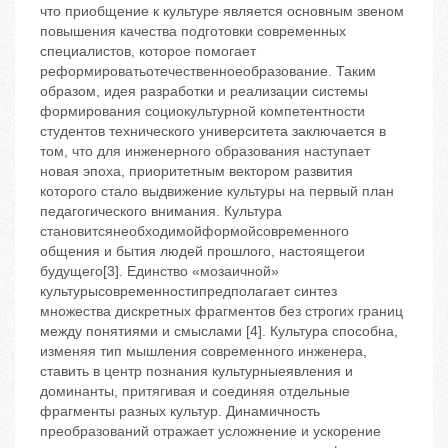
что приобщение к культуре является основным звеном
повышения качества подготовки современных
специалистов, которое помогает
реформироватьотечественноеобразование. Таким
образом, идея разработки и реализации системы
формирования социокультурной компетентности
студентов технического университета заключается в
том, что для инженерного образования наступает
новая эпоха, приоритетным вектором развития
которого стало выдвижение культуры на первый план
педагогического внимания. Культура
становитсянеобходимойформойсовременного
общения и бытия людей прошлого, настоящегои
будущего[3]. Единство «мозаичной»
культурысовременностипредполагает синтез
множества дискретных фрагментов без строгих границ
между понятиями и смыслами [4]. Культура способна,
изменяя тип мышления современного инженера,
ставить в центр познания культурныеявления и
доминанты, притягивая и соединяя отдельные
фрагменты разных культур. Динамичность
преобразований отражает усложнение и ускорение