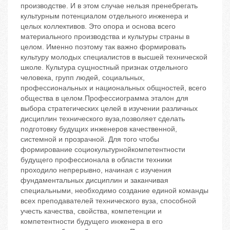
производстве. И в этом случае нельзя пренебрегать
культурным потенциалом отдельного инженера и
целых коллективов. Это опора и основа всего
материального производства и культуры страны в
целом. Именно поэтому так важно формировать
культуру молодых специалистов в высшей технической
школе. Культура сущностный признак отдельного
человека, групп людей, социальных,
профессиональных и национальных общностей, всего
общества в целом.Профессиограмма эталон для
выбора стратегических целей в изучении различных
дисциплин технического вуза,позволяет сделать
подготовку будущих инженеров качественной,
системной и прозрачной. Для того чтобы
формирование социокультурнойкомпетентности
будущего профессионала в области техники
проходило непрерывно, начиная с изучения
фундаментальных дисциплин и заканчивая
специальными, необходимо создание единой команды
всех преподавателей технического вуза, способной
учесть качества, свойства, компетенции и
компетентности будущего инженера в его