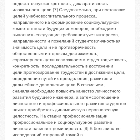
недостаточнуюконкретность, декларативность
илокальность цели [7].Следовательно, при постановке
целей учебновоспитательного процесса,
направленного на формирование социокультурной
компетентности будущих инженеров, необходимо
выполнить следующие требования:учет интересов,
направленности и пожеланий студентов;личностная
значимость цели и не противоречивость
общественным интересам;достижимость,
соразмерность цели возможностям студентов;четкость,
конкретность, последовательность в достижении
цели;прогнозирование трудностей в достижении цели,
определение путей их преодоления; развитие и
дальнейшее дополнение цели.В связис чем,
сначаланеобходимо повысить качество личностного
развития будущего инженера, а затемсоотношение
личностного и профессионального развития студентов
начнет приобретать динамическую неравновесную
целостность. На стадии профессионализации
профессиональное и социокультурное развитие
личности начинает доминировать [8].В большинстве
исследований отправной точкой в