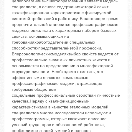
целеполаганиивысшегообразования является модель
специалиста, в основе содержаниякоторой лежит
квалификационная характеристика с фиксируемой
системой требований к работнику. В настоящее время
предпочтительной становится профессиографическая
модельспециалиста с характерным набором базовых
свойств, основывающихся на
требованияхработодателейи специальных
способностяхпредставителейэтой профессии.
Вперсонологическихмоделяхвыбор свойств ведется от
профессионально значимых личностных качеств и
основывается на представлении о многофакторной
структуре личности. Необходимо отметить, что
эффективными являются комплексные
профессиографические модели, отражающие
требуемые обществом
социальные,профессиональные свойстваи личностные
качества.Наряду с квалификационными
характеристиками в качестве эталонных моделей
специалистов многие исследователи используют и
профессиограммы, которые включают описание
условий труда, прав и обязанностей работника,
необходимых знаний, умений и навыков,