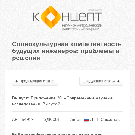
Социокультурная компетентность
будущих инженеров: проблемы и
решения
Предыдущая статья
Следующая статья
Выпуск:
Приложение 20. «Современные научные
исследования. Выпуск 2»
ART 54919
УДК 001
Автор:
Л. П. Саксонова
Библиографическое описание статьи для