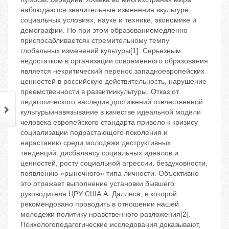
наблюдаются значительные изменения вкультуре,
социальных условиях, науке и технике, экономике и
демографии. Но при этом образованиемедленно
приспосабливаетсяк стремительному темпу
глобальных изменений культуры[1]. Серьезным
недостатком в организации современного образования
является некритический перенос западноевропейских
ценностей в российскую действительность, нарушение
преемственности в развитиикультуры. Отказ от
педагогического наследия,достижений отечественной
культурыинавязывание в качестве идеальной модели
человека европейского стандарта привело к кризису
социализации подрастающего поколения и
нарастанию среди молодежи деструктивных
тенденций: дисбалансу социальных идеалов и
ценностей, росту социальной агрессии, бездуховности,
появлению «рыночного» типа личности. Объективно
это отражает выполнение установки бывшего
руководителя ЦРУ США А. Даллеса, в которой
рекомендовано проводить в отношении нашей
молодежи политику нравственного разложения[2].
Психологопедагогические исследования доказывают,