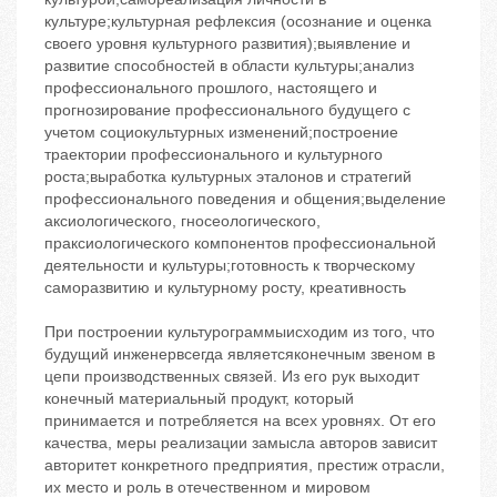
культуре;культурная рефлексия (осознание и оценка
своего уровня культурного развития);выявление и
развитие способностей в области культуры;анализ
профессионального прошлого, настоящего и
прогнозирование профессионального будущего с
учетом социокультурных изменений;построение
траектории профессионального и культурного
роста;выработка культурных эталонов и стратегий
профессионального поведения и общения;выделение
аксиологического, гносеологического,
праксиологического компонентов профессиональной
деятельности и культуры;готовность к творческому
саморазвитию и культурному росту, креативность
При построении культурограммыисходим из того, что
будущий инженервсегда являетсяконечным звеном в
цепи производственных связей. Из его рук выходит
конечный материальный продукт, который
принимается и потребляется на всех уровнях. От его
качества, меры реализации замысла авторов зависит
авторитет конкретного предприятия, престиж отрасли,
их место и роль в отечественном и мировом