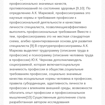
профессионально значимых качеств,
противопоказаний по состоянию здоровья [9,10]. По
определению А.К. Марковой, профессиограмма это
научные нормы и требования профессии к
профессиональной деятельности и качествам
личности специалиста, позволяющиеэффективно
выполнять профессиональные требования Вместе с
тем, профессиограмма это не жесткая стандартная
схема, агибко ориентированная основа для развития
специалиста [9].В структурепрофессиограммы А.К.
Маркова выделяет трудограмму (описание труда в
профессии) и психограмму (описание человека труда
в профессии).Ю.К. Чернова дополниламодель
социограммой, которая включаетсоциальную
значимость профессии в обществе,социальные
требованияк профессии, социально значимые
качества исоциальные нормы человека в профессии,
правила субординации, адаптивность личности в
профессии к влияниям внешней среды, возможности
обогатить опыт профессии и профессиональное
мышление[10].Существенным дополнение стала
разработанная автором исследования