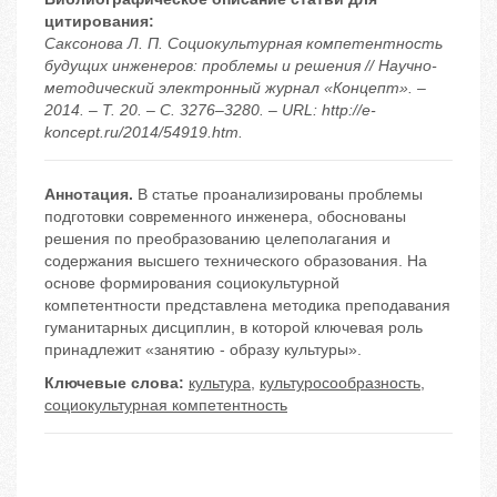
цитирования:
Саксонова Л. П. Социокультурная компетентность
будущих инженеров: проблемы и решения // Научно-
методический электронный журнал «Концепт». –
2014. – Т. 20. – С. 3276–3280. – URL: http://e-
koncept.ru/2014/54919.htm.
Аннотация.
В статье проанализированы проблемы
подготовки современного инженера, обоснованы
решения по преобразованию целеполагания и
содержания высшего технического образования. На
основе формирования социокультурной
компетентности представлена методика преподавания
гуманитарных дисциплин, в которой ключевая роль
принадлежит «занятию - образу культуры».
Ключевые слова:
культура
,
культуросообразность
,
социокультурная компетентность