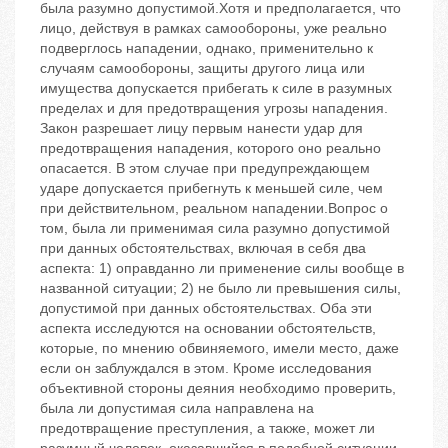
была разумно допустимой.Хотя и предполагается, что
лицо, действуя в рамках самообороны, уже реально
подверглось нападении, однако, применительно к
случаям самообороны, защиты другого лица или
имущества допускается прибегать к силе в разумных
пределах и для предотвращения угрозы нападения.
Закон разрешает лицу первым нанести удар для
предотвращения нападения, которого оно реально
опасается. В этом случае при предупреждающем
ударе допускается прибегнуть к меньшей силе, чем
при действительном, реальном нападении.Вопрос о
том, была ли применимая сила разумно допустимой
при данных обстоятельствах, включая в себя два
аспекта: 1) оправданно ли применение силы вообще в
названной ситуации; 2) не было ли превышения силы,
допустимой при данных обстоятельствах. Оба эти
аспекта исследуются на основании обстоятельств,
которые, по мнению обвиняемого, имели место, даже
если он заблуждался в этом. Кроме исследования
объективной стороны деяния необходимо проверить,
была ли допустимая сила направлена на
предотвращение преступления, а также, может ли