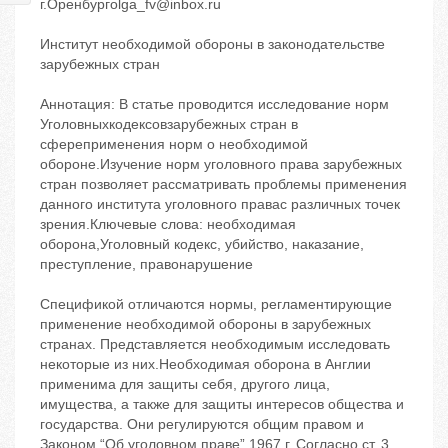
г.Оренбургolga_fv@inbox.ru
Институт необходимой обороны в законодательстве
зарубежных стран
Аннотация: В статье проводится исследование норм
Уголовныхкодексовзарубежных стран в
сфереприменения норм о необходимой
обороне.Изучение норм уголовного права зарубежных
стран позволяет рассматривать проблемы применения
данного института уголовного правас различных точек
зрения.Ключевые слова: необходимая
оборона,Уголовный кодекс, убийство, наказание,
преступление, правонарушение
Спецификой отличаются нормы, регламентирующие
применение необходимой обороны в зарубежных
странах. Представляется необходимым исследовать
некоторые из них.Необходимая оборона в Англии
применима для защиты себя, другого лица,
имущества, а также для защиты интересов общества и
государства. Они регулируются общим правом и
Законом “Об уголовном праве” 1967 г. Согласно ст. 3