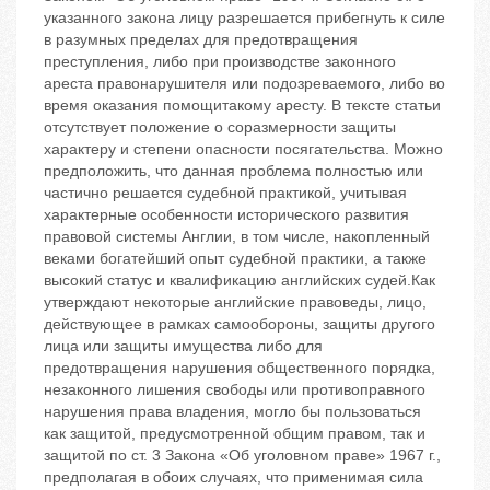
указанного закона лицу разрешается прибегнуть к силе
в разумных пределах для предотвращения
преступления, либо при производстве законного
ареста правонарушителя или подозреваемого, либо во
время оказания помощитакому аресту. В тексте статьи
отсутствует положение о соразмерности защиты
характеру и степени опасности посягательства. Можно
предположить, что данная проблема полностью или
частично решается судебной практикой, учитывая
характерные особенности исторического развития
правовой системы Англии, в том числе, накопленный
веками богатейший опыт судебной практики, а также
высокий статус и квалификацию английских судей.Как
утверждают некоторые английские правоведы, лицо,
действующее в рамках самообороны, защиты другого
лица или защиты имущества либо для
предотвращения нарушения общественного порядка,
незаконного лишения свободы или противоправного
нарушения права владения, могло бы пользоваться
как защитой, предусмотренной общим правом, так и
защитой по ст. 3 Закона «Об уголовном праве» 1967 г.,
предполагая в обоих случаях, что применимая сила