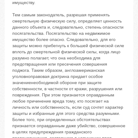
имуществу.
Тем самым законодатель, разрешая применять
смертельную физическую силу, определяет ценность
данного объекта и, следовательно, степень опасности
посягательства. Посягательство на недвижимое
имущество более опасно. Следовательно, для его
защиты можно прибегнуть к большей физической силе
вплоть до смертельной физической силы, когда лицо
разумно полагает, что она необходима для
предотвращения или пресечения совершения
поджога. Таким образом, англоамериканская
уголовноправовая доктрина придает особое
значениенеобходимой обороне при защите
собственности, в частности от кражи, разрушения или
повреждения. При этом признается оправданным
любое причинение вреда тому, кто посягает на
личность или собственность, если суд сочтет характер
защиты и избранные для этого средства разумными.
Более того, при определенных обстоятельствах
признается оправданным даже убийство, совершенное
в целях предупреждения гражданского