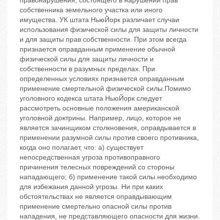
правонарушения, состоящего в нарушении прав
собственника земельного участка или иного
имущества. УК штата НьюЙорк различает случаи
использования физической силы для защиты личности
и для защиты прав собственности. При этом всегда
признается оправданным применение обычной
физической силы для защиты личности и
собственности в разумных пределах. При
определенных условиях признается оправданным
применение смертельной физической силы.Помимо
уголовного кодекса штата НьюЙорк следует
рассмотреть основные положения американской
уголовной доктрины. Например, лицо, которое не
является зачинщиком столкновения, оправдывается в
применении разумной силы против своего противника,
когда оно полагает, что: а) существует
непосредственная угроза противоправного
причинения телесных повреждений со стороны
нападающего; б) применение такой силы необходимо
для избежания данной угрозы. Ни при каких
обстоятельствах не является оправдывающим
применение смертельно опасной силы против
нападения, не представляющего опасности для жизни.