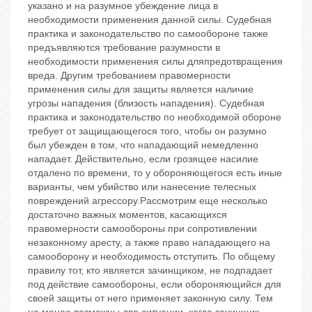
указано и на разумное убеждение лица в
необходимости применения данной силы. Судебная
практика и законодательство по самообороне также
предъявляются требование разумности в
необходимости применения силы дляпредотвращения
вреда. Другим требованием правомерности
применения силы для защиты является наличие
угрозы нападения (близость нападения). Судебная
практика и законодательство по необходимой обороне
требует от защищающегося того, чтобы он разумно
был убежден в том, что нападающий немедленно
нападает. Действительно, если грозящее насилие
отдалено по времени, то у обороняющегося есть иные
варианты, чем убийство или нанесение телесных
повреждений агрессору.Рассмотрим еще несколько
достаточно важных моментов, касающихся
правомерности самообороны при сопротивлении
незаконному аресту, а также право нападающего на
самооборону и необходимость отступить. По общему
правилу тот, кто является зачинщиком, не подпадает
под действие самообороны, если обороняющийся для
своей защиты от него применяет законную силу. Тем