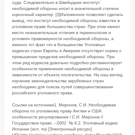
суда. Следовательно в Швейцарии институт
необходимой обороны носит в значительной степени
оценочный характер. [3]Изложенное позволяет сделать
вывод, что институт необходимой обороны известен в
уголовном праве большинства стран. При этом имеют
место незначительные отличия в терминологии и
условиях правомерности необходимой обороны, а
именно тот факт что в большинстве Уголовных
кодексах стран Европы и Америки отсутствует норма о
превышении пределов необходимой обороны. При
этом ряд кодексов довольно подробно регламентирует
особенности применения необходимой обороны в
зависимости от объекта посягательства. На наш взгляд
изучение законодательства зарубежных стран
необходимо для поиска путей совершенствования
российского уголовного права.
Ссылки на источники1. Миронов, С.И. Необходимая
оборона по уголовному праву Англии и США:
особенности регулирования / С.И. Миронов //
Государствои право. –2002. № 6.2. Уголовный кодекс
Испании (исп. яз) [Электронный ресурс]