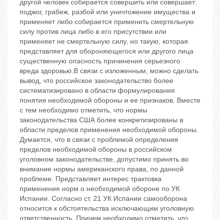
другой человек собирается совершить или совершает:
поджог, грабеж, разбой или уничтожение имущества и
применяет либо собирается применить смертельную
силу против лица либо в его присутствии или
применяет не смертельную силу, но такую, которая
представляет для обороняющегося или другого лица
существенную опасность причинения серьезного
вреда здоровью.В связи с изложенным, можно сделать
вывод, что российское законодательство более
систематизировано в области формулирования
понятия необходимой обороны и ее признаков. Вместе
с тем необходимо отметить, что нормы
законодательства США более конкретизированы в
области пределов применения необходимой обороны.
Думается, что в связи с проблемой определения
пределов необходимой обороны в российском
уголовном законодательстве, допустимо принять во
внимание нормы американского права, по данной
проблеме. Представляет интерес трактовка
применения норм о необходимой обороне по УК
Испании. Согласно ст. 21 УК Испании самооборона
относится к обстоятельства исключающим уголовную
ответственность. Причем необходимо отметить, что