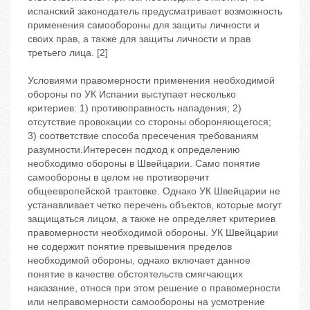
испанский законодатель предусматривает возможность
применения самообороны для защиты личности и
своих прав, а также для защиты личности и прав
третьего лица. [2]
Условиями правомерности применения необходимой
обороны по УК Испании выступает несколько
критериев: 1) противоправность нападения; 2)
отсутствие провокации со стороны обороняющегося;
3) соответствие способа пресечения требованиям
разумности.Интересен подход к определению
необходимо обороны в Швейцарии. Само понятие
самообороны в целом не противоречит
общеевропейской трактовке. Однако УК Швейцарии не
устанавливает четко перечень объектов, которые могут
защищаться лицом, а также не определяет критериев
правомерности необходимой обороны. УК Швейцарии
не содержит понятие превышения пределов
необходимой обороны, однако включает данное
понятие в качестве обстоятельств смягчающих
наказание, относя при этом решение о правомерности
или неправомерности самообороны на усмотрение