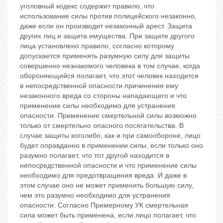
уголовный кодекс содержит правило, что
использование силы против полицейского незаконно,
даже если он производит незаконный арест. Защита
других лиц и защита имущества. При защите другого
лица установлено правило, согласно которому
допускается применять разумную силу для защиты
совершенно незнакомого человека в том случае, когда
обороняющийся полагает, что этот человек находится
в непосредственной опасности причинения ему
незаконного вреда со стороны нападающего и что
применение силы необходимо для устранения
опасности. Применение смертельной силы возможно
только от смертельно опасного посягательства. В
случае защиты коголибо, как и при самообороне, лицо
будет оправданно в применении силы, если только оно
разумно полагает, что тот другой находится в
непосредственной опасности и что применение силы
необходимо для предотвращения вреда. И даже в
этом случае оно не может применить большую силу,
чем это разумно необходимо для устранения
опасности. Согласно Примерному УК смертельная
сила может быть применена, если лицо полагает, что