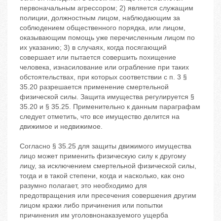
первоначальным агрессором; 2) является служащим
полиции, должностным лицом, наблюдающим за
соблюдением общественного порядка, или лицом,
оказывающим помощь уже перечисленным лицом по
их указанию; 3) в случаях, когда посягающий
совершает или пытается совершить похищение
человека, изнасилование или ограбление при таких
обстоятельствах, при которых соответствии с п. 3 §
35.20 разрешается применение смертельной
физической силы. Защита имущества регулируется §
35.20 и § 35.25. Применительно к данным параграфам
следует отметить, что все имущество делится на
движимое и недвижимое.
Согласно § 35.25 для защиты движимого имущества
лицо может применить физическую силу к другому
лицу, за исключением смертельной физической силы,
тогда и в такой степени, когда и насколько, как оно
разумно полагает, это необходимо для
предотвращения или пресечения совершения другим
лицом кражи либо причинения или попытки
причинения им уголовнонаказуемого ущерба