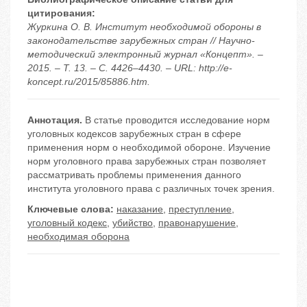
цитирования:
Журкина О. В. Институт необходимой обороны в
законодательстве зарубежных стран // Научно-
методический электронный журнал «Концепт». –
2015. – Т. 13. – С. 4426–4430. – URL: http://e-
koncept.ru/2015/85886.htm.
Аннотация.
В статье проводится исследование норм
уголовных кодексов зарубежных стран в сфере
применения норм о необходимой обороне. Изучение
норм уголовного права зарубежных стран позволяет
рассматривать проблемы применения данного
института уголовного права с различных точек зрения.
Ключевые слова:
наказание
,
преступление
,
уголовный кодекс
,
убийство
,
правонарушение
,
необходимая оборона