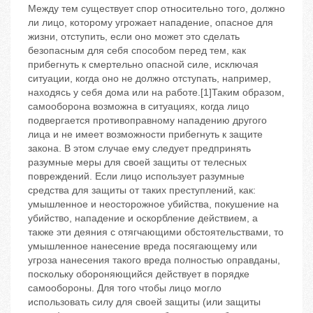
Между тем существует спор относительно того, должно
ли лицо, которому угрожает нападение, опасное для
жизни, отступить, если оно может это сделать
безопасным для себя способом перед тем, как
прибегнуть к смертельно опасной силе, исключая
ситуации, когда оно не должно отступать, например,
находясь у себя дома или на работе.[1]Таким образом,
самооборона возможна в ситуациях, когда лицо
подвергается противоправному нападению другого
лица и не имеет возможности прибегнуть к защите
закона. В этом случае ему следует предпринять
разумные меры для своей защиты от телесных
повреждений. Если лицо использует разумные
средства для защиты от таких преступлений, как:
умышленное и неосторожное убийства, покушение на
убийство, нападение и оскорбление действием, а
также эти деяния с отягчающими обстоятельствами, то
умышленное нанесение вреда посягающему или
угроза нанесения такого вреда полностью оправданы,
поскольку обороняющийся действует в порядке
самообороны. Для того чтобы лицо могло
использовать силу для своей защиты (или защиты