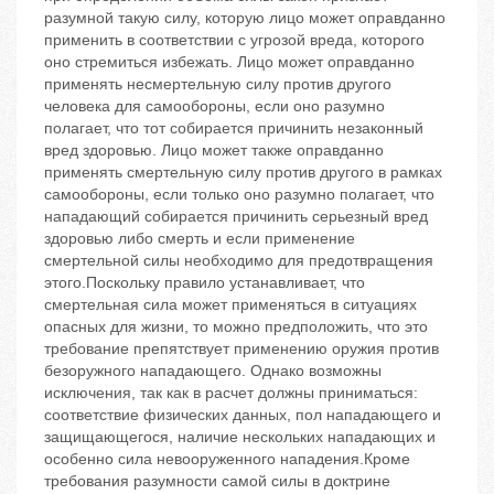
разумной такую силу, которую лицо может оправданно
применить в соответствии с угрозой вреда, которого
оно стремиться избежать. Лицо может оправданно
применять несмертельную силу против другого
человека для самообороны, если оно разумно
полагает, что тот собирается причинить незаконный
вред здоровью. Лицо может также оправданно
применять смертельную силу против другого в рамках
самообороны, если только оно разумно полагает, что
нападающий собирается причинить серьезный вред
здоровью либо смерть и если применение
смертельной силы необходимо для предотвращения
этого.Поскольку правило устанавливает, что
смертельная сила может применяться в ситуациях
опасных для жизни, то можно предположить, что это
требование препятствует применению оружия против
безоружного нападающего. Однако возможны
исключения, так как в расчет должны приниматься:
соответствие физических данных, пол нападающего и
защищающегося, наличие нескольких нападающих и
особенно сила невооруженного нападения.Кроме
требования разумности самой силы в доктрине