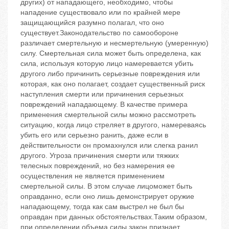
других) от нападающего, необходимо, чтобы
нападение существовало или по крайней мере
защищающийся разумно полагал, что оно
существует.Законодательство по самообороне
различает смертельную и несмертельную (умеренную)
силу. Смертельная сила может быть определена, как
сила, используя которую лицо намеревается убить
другого либо причинить серьезные повреждения или
которая, как оно полагает, создает существенный риск
наступления смерти или причинения серьезных
повреждений нападающему. В качестве примера
применения смертельной силы можно рассмотреть
ситуацию, когда лицо стреляет в другого, намереваясь
убить его или серьезно ранить, даже если в
действительности он промахнулся или слегка ранил
другого. Угроза причинения смерти или тяжких
телесных повреждений, но без намерения ее
осуществления не является применением
смертельной силы. В этом случае лицоможет быть
оправданно, если оно лишь демонстрирует оружие
нападающему, тогда как сам выстрел не был бы
оправдан при данных обстоятельствах.Таким образом,
при определении объема силы закон признает