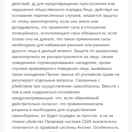
действий; д) для предотвращения преступления или
нарушения общественного порядка.Лицо, действуя на
основании перечисленных случаев, лишается защиты
по этому законопроекту, если оно знало или
догадывалось, что применяет силу в отношении
полицейского, исполняющего свои обязанности, если
только оно не думало, что такое применение силы
необходимо для избежания ранения или ранения
другого лица в данный момент. Защита по указанному
законопроекту не распространяется на лицо, своим
поведением спровоцировавшее нападение, кроме
случаев правомерного поведения лица, вызвавших
такое нападение.Проект закона об уголовном праве не
регулирует отдельные вопросы. Связанные с
убийством при осуществлении самообороны. Вместе с
тем в нем содержаться положения,
предусматривающие, что, если обвиняемый
действительно полагал, что применяемаясила
разумна и необходима для осуществления
самообороны, он будет осужден за простое, а не за
тяжкое убийство.Правовая система США значительно
отличается от правовой системы Англии. Особенность