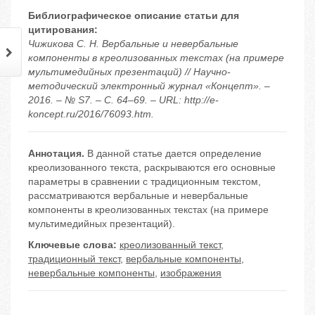
Библиографическое описание статьи для
цитирования:
Чижикова С. Н. Вербальные и невербальные
компоненты в креолизованных текстах (на примере
мультимедийных презентаций) // Научно-
методический электронный журнал «Концепт». –
2016. – № S7. – С. 64–69. – URL: http://e-
koncept.ru/2016/76093.htm.
Аннотация.
В данной статье дается определение
креолизованного текста, раскрываются его основные
параметры в сравнении с традиционным текстом,
рассматриваются вербальные и невербальные
компоненты в креолизованных текстах (на примере
мультимедийных презентаций).
Ключевые слова:
креолизованный текст
,
традиционный текст
,
вербальные компоненты
,
невербальные компоненты
,
изображения