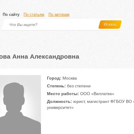
По сайту
По статьям
По авторам
Искать
ова Анна Александровна
Город:
Москва
Степень:
без степени
Место работы:
ООО «Виллатек»
Должность:
юрист, магистрант ФГБОУ ВО 
университет»