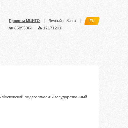
Проекты МЦИТО
|
Личный кабинет
|
EN
85856004
17171201
«Московский педагогический государственный