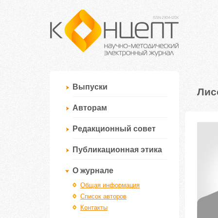
Выпуски
Лис
Авторам
Редакционный совет
Публикационная этика
О журнале
Общая информация
Список авторов
Контакты