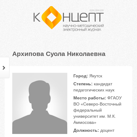
Архипова Суола Николаевна
Город:
Якутск
Степень:
кандидат
педагогических наук
Место работы:
ФГАОУ
ВО «Северо-Восточный
федеральный
университет им. М.К.
Аммосова»
Должность:
доцент