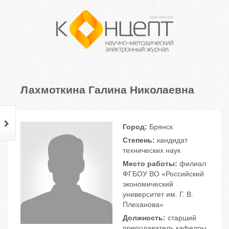
Лахмоткина Галина Николаевна
Город:
Брянск
Степень:
кандидат
технических наук
Место работы:
филиал
ФГБОУ ВО «Российский
экономический
университет им. Г. В.
Плеханова»
Должность:
старший
преподаватель кафедры