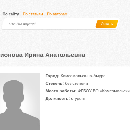
По сайту
По статьям
По авторам
Искать
ионова Ирина Анатольевна
Город:
Комсомольск-на-Амуре
Степень:
без степени
Место работы:
ФГБОУ ВО «Комсомольский
Должность:
студент