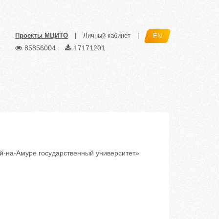
Проекты МЦИТО
|
Личный кабинет
|
EN
85856004
17171201
-на-Амуре государственный университет»