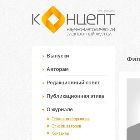
Выпуски
Фил
Авторам
Редакционный совет
Публикационная этика
О журнале
Общая информация
Список авторов
Контакты