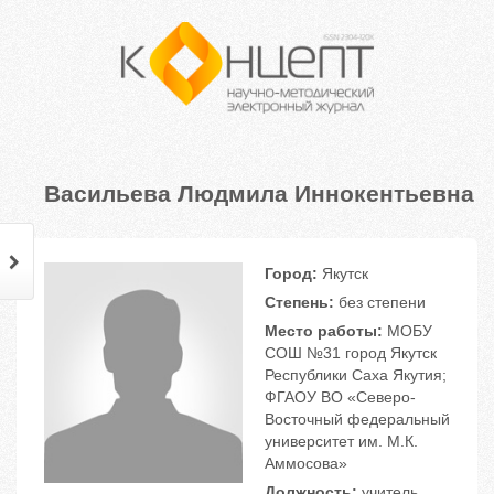
Васильева Людмила Иннокентьевна
Город:
Якутск
Степень:
без степени
Место работы:
МОБУ
СОШ №31 город Якутск
Республики Саха Якутия;
ФГАОУ ВО «Северо-
Восточный федеральный
университет им. М.К.
Аммосова»
Должность:
учитель