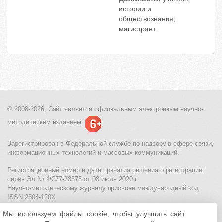
истории и
обществознания;
магистрант
© 2008-2026, Сайт является
официальным электронным
научно-
методическим изданием.
Зарегистрирован в Федеральной службе по надзору в сфере связи,
информационных технологий и массовых коммуникаций.
Регистрационный номер и дата принятия решения о регистрации:
серия Эл № ФС77-78575 от 08 июля 2020 г
Научно-методическому журналу присвоен международный код
ISSN 2304-120X
Мы используем файлы cookie, чтобы улучшить сайт
МЦИТО
|
Школьные олимпиады и онлайн конкурсы для детей
|