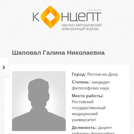
Шаповал Галина Николаевна
Город:
Ростов-на-Дону
Степень:
кандидат
философских наук
Место работы:
Ростовский
государственный
медицинский
университет
Должность:
доцент
кафедры философии