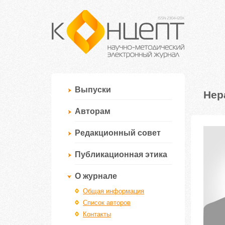
Выпуски
Нер
Авторам
Редакционный совет
Публикационная этика
О журнале
Общая информация
Список авторов
Контакты