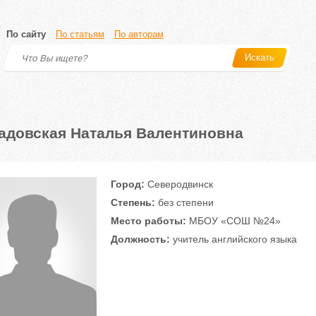
По сайту
По статьям
По авторам
Искать
адовская Наталья Валентиновна
Город:
Северодвинск
Степень:
без степени
Место работы:
МБОУ «СОШ №24»
Должность:
учитель английского языка