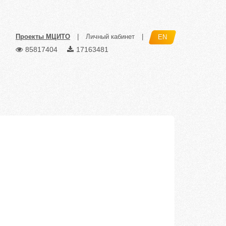
Проекты МЦИТО
|
Личный кабинет
|
EN
85817404
17163481