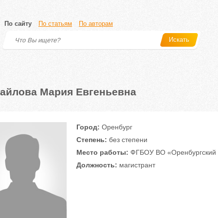
По сайту
По статьям
По авторам
Искать
айлова Мария Евгеньевна
Город:
Оренбург
Степень:
без степени
Место работы:
ФГБОУ ВО «Оренбургский г
Должность:
магистрант