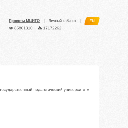
Проекты МЦИТО
|
Личный кабинет
|
EN
85861310
17172262
осударственный педагогический университет»