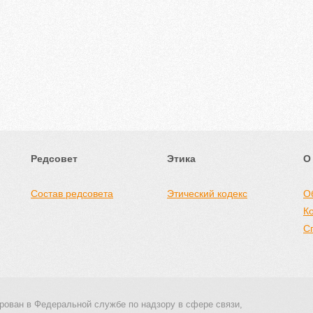
Редсовет
Этика
О
Состав редсовета
Этический кодекс
О
К
С
рован в Федеральной службе по надзору в сфере связи,