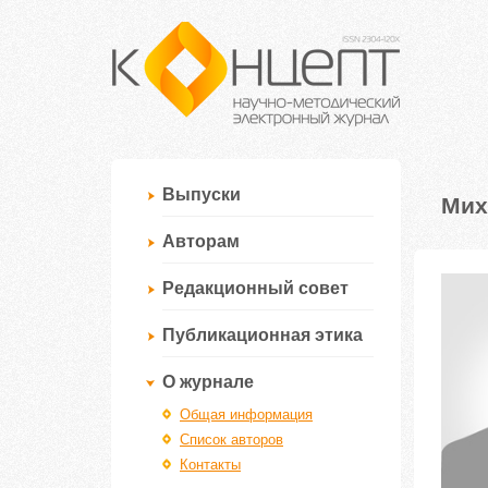
Выпуски
Мих
Авторам
Редакционный совет
Публикационная этика
О журнале
Общая информация
Список авторов
Контакты