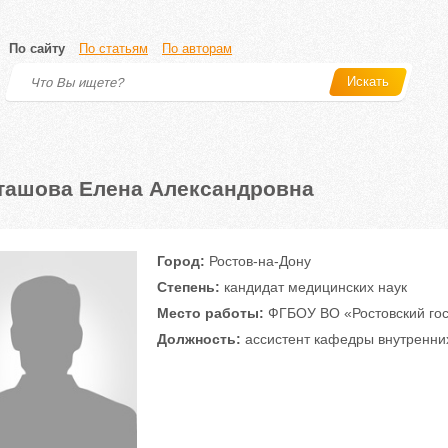
По сайту
По статьям
По авторам
Искать
ташова Елена Александровна
Город:
Ростов-на-Дону
Степень:
кандидат медицинских наук
Место работы:
ФГБОУ ВО «Ростовский гос
Должность:
ассистент кафедры внутренни