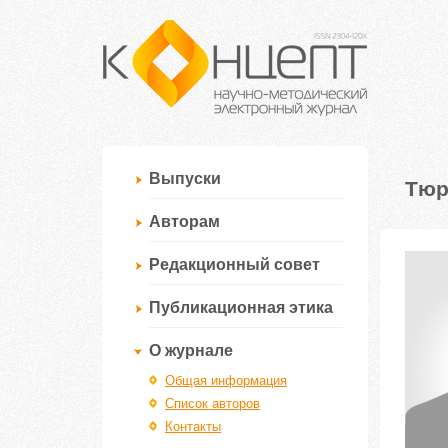
Выпуски
Тюр
Авторам
Редакционный совет
Публикационная этика
О журнале
Общая информация
Список авторов
Контакты