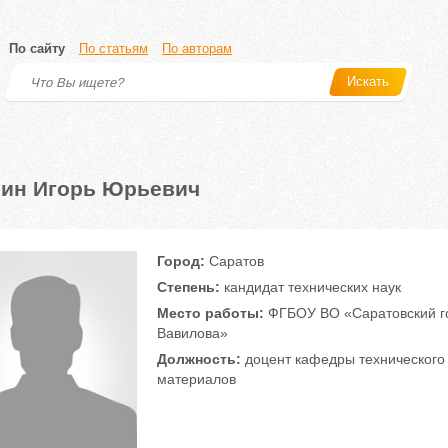
По сайту
По статьям
По авторам
Искать
ин Игорь Юрьевич
Город:
Саратов
Степень:
кандидат технических наук
Место работы:
ФГБОУ ВО «Саратовский го
Вавилова»
Должность:
доцент кафедры технического 
материалов