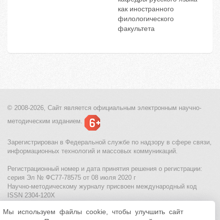
как иностранного
филологического
факультета
© 2008-2026, Сайт является
официальным электронным
научно-
методическим изданием.
Зарегистрирован в Федеральной службе по надзору в сфере связи,
информационных технологий и массовых коммуникаций.
Регистрационный номер и дата принятия решения о регистрации:
серия Эл № ФС77-78575 от 08 июля 2020 г
Научно-методическому журналу присвоен международный код
ISSN 2304-120X
Мы используем файлы cookie, чтобы улучшить сайт
МЦИТО
|
Школьные олимпиады и онлайн конкурсы для детей
|