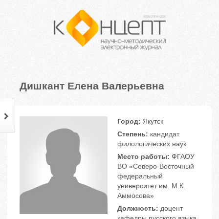
Дишкант Елена Валерьевна
Город:
Якутск
Степень:
кандидат
филологических наук
Место работы:
ФГАОУ
ВО «Северо-Восточный
федеральный
университет им. М.К.
Аммосова»
Должность:
доцент
кафедры русского языка