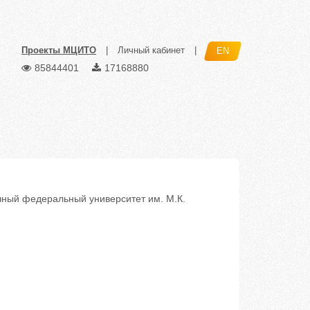
Проекты МЦИТО
|
Личный кабинет
|
EN
85844401
17168880
ый федеральный университет им. М.К.