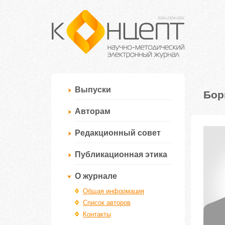
Выпуски
Бор
Авторам
Редакционный совет
Публикационная этика
О журнале
Общая информация
Список авторов
Контакты