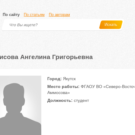
По сайту
По статьям
По авторам
Искать
исова Ангелина Григорьевна
Город:
Якутск
Место работы:
ФГАОУ ВО «Северо-Восточн
Аммосова»
Должность:
студент