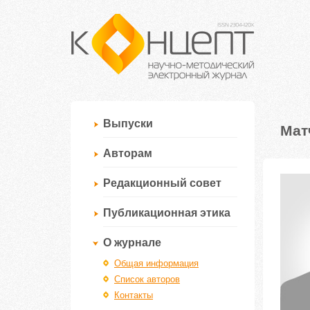
Выпуски
Мат
Авторам
Редакционный совет
Публикационная этика
О журнале
Общая информация
Список авторов
Контакты