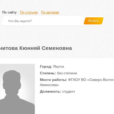
По сайту
По статьям
По авторам
Искать
читова Кюнняй Семеновна
Город:
Якутск
Степень:
без степени
Место работы:
ФГАОУ ВО «Северо-Восточн
Аммосова»
Должность:
студент