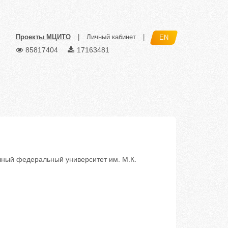
Проекты МЦИТО
|
Личный кабинет
|
EN
85817404
17163481
ый федеральный университет им. М.К.