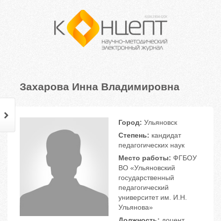
Захарова Инна Владимировна
Город:
Ульяновск
Степень:
кандидат
педагогических наук
Место работы:
ФГБОУ
ВО «Ульяновский
государственный
педагогический
университет им. И.Н.
Ульянова»
Должность:
доцент