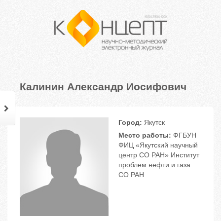
Калинин Александр Иосифович
Город:
Якутск
Место работы:
ФГБУН
ФИЦ «Якутский научный
центр СО РАН» Институт
проблем нефти и газа
СО РАН