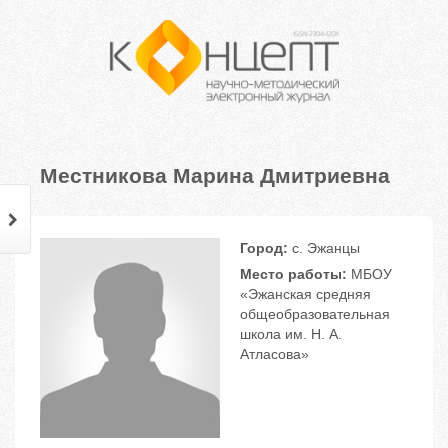
Местникова Марина Дмитриевна
Город:
с. Эжанцы
Место работы:
МБОУ
«Эжанская средняя
общеобразовательная
школа им. Н. А.
Атласова»