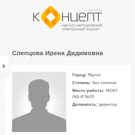
Слепцова Ирена Дидимовна
Город:
Якутск
Степень:
без степени
Место работы:
МОКУ
АШ-И №28
Должность:
директор