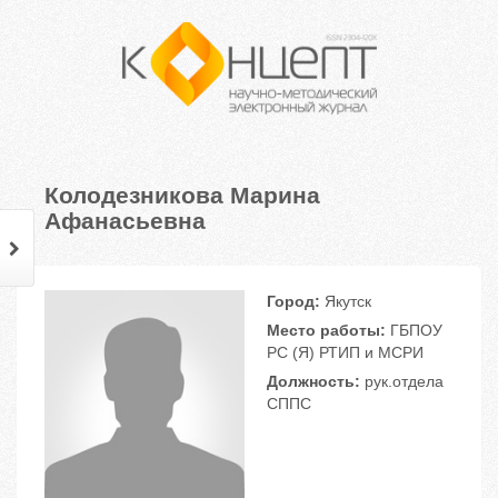
Колодезникова Марина
Афанасьевна
Город:
Якутск
Место работы:
ГБПОУ
РС (Я) РТИП и МСРИ
Должность:
рук.отдела
СППС