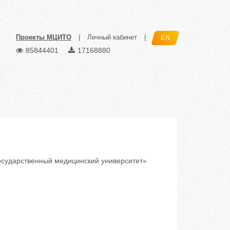
Проекты МЦИТО
|
Личный кабинет
|
EN
85844401
17168880
сударственный медицинский университет»