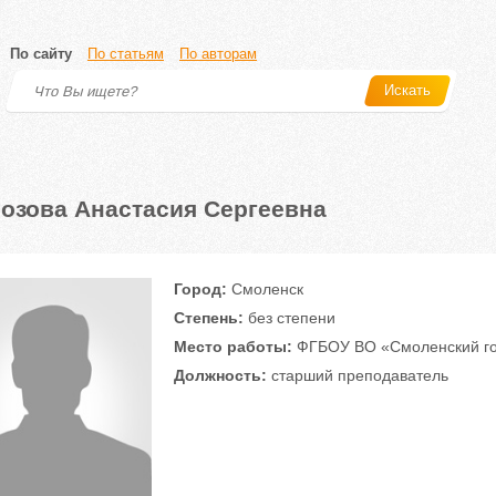
По сайту
По статьям
По авторам
Искать
озова Анастасия Сергеевна
Город:
Смоленск
Степень:
без степени
Место работы:
ФГБОУ ВО «Смоленский го
Должность:
старший преподаватель