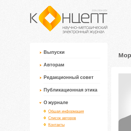
Выпуски
Мор
Авторам
Редакционный совет
Публикационная этика
О журнале
Общая информация
Список авторов
Контакты