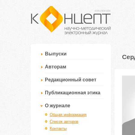
Выпуски
Сер
Авторам
Редакционный совет
Публикационная этика
О журнале
Общая информация
Список авторов
Контакты