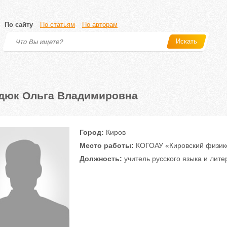
По сайту
По статьям
По авторам
Искать
дюк Ольга Владимировна
Город:
Киров
Место работы:
КОГОАУ «Кировский физик
Должность:
учитель русского языка и лите