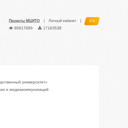
Проекты МЦИТО
|
Личный кабинет
|
EN
85817689
17163538
рственный университет»
гии и медиакоммуникаций