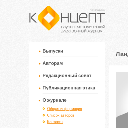
Выпуски
Лан
Авторам
Редакционный совет
Публикационная этика
О журнале
Общая информация
Список авторов
Контакты