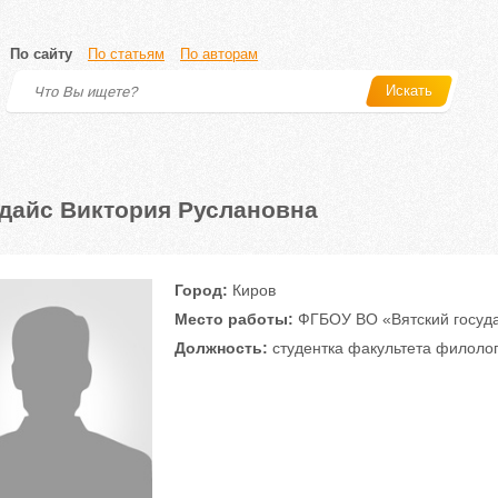
По сайту
По статьям
По авторам
Искать
дайс Виктория Руслановна
Город:
Киров
Место работы:
ФГБОУ ВО «Вятский госуда
Должность:
студентка факультета филоло