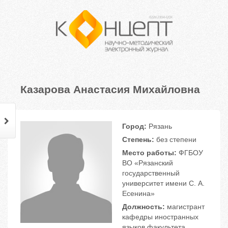
Казарова Анастасия Михайловна
Город:
Рязань
Степень:
без степени
Место работы:
ФГБОУ
ВО «Рязанский
государственный
университет имени С. А.
Есенина»
Должность:
магистрант
кафедры иностранных
языков факультета