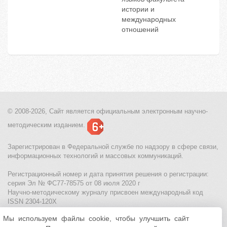
истории и
международных
отношений
© 2008-2026, Сайт является
официальным электронным
научно-
методическим изданием.
Зарегистрирован в Федеральной службе по надзору в сфере связи,
информационных технологий и массовых коммуникаций.
Регистрационный номер и дата принятия решения о регистрации:
серия Эл № ФС77-78575 от 08 июля 2020 г
Научно-методическому журналу присвоен международный код
ISSN 2304-120X
Мы используем файлы cookie, чтобы улучшить сайт
МЦИТО
|
Школьные олимпиады и онлайн конкурсы для детей
|