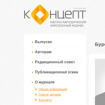
Выпуски
Бур
Авторам
Редакционный совет
Публикационная этика
О журнале
Общая информация
Список авторов
Контакты