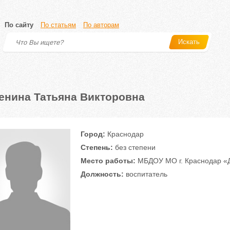
По сайту
По статьям
По авторам
Искать
енина Татьяна Викторовна
Город:
Краснодар
Степень:
без степени
Место работы:
МБДОУ МО г. Краснодар «Д
Должность:
воспитатель