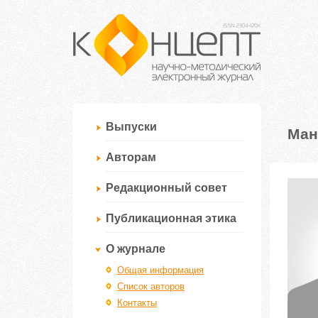
Выпуски
Ман
Авторам
Редакционный совет
Публикационная этика
О журнале
Общая информация
Список авторов
Контакты