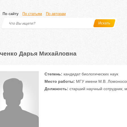
По сайту
По статьям
По авторам
Искать
ченко Дарья Михайловна
Степень:
кандидат биологических наук
Место работы:
МГУ имени М.В. Ломоносов
Должность:
старший научный сотрудник; м