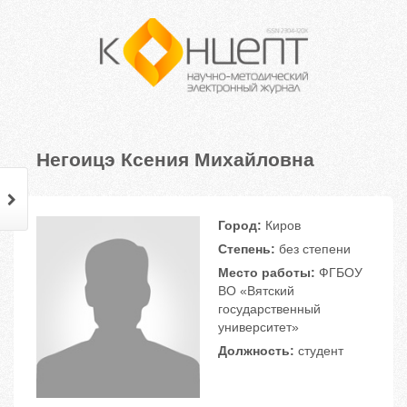
Негоицэ Ксения Михайловна
Город:
Киров
Степень:
без степени
Место работы:
ФГБОУ
ВО «Вятский
государственный
университет»
Должность:
студент