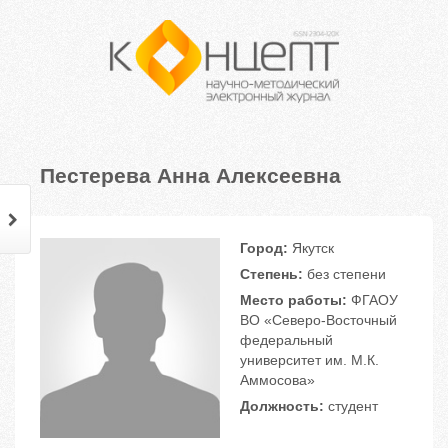
Пестерева Анна Алексеевна
Город:
Якутск
Степень:
без степени
Место работы:
ФГАОУ
ВО «Северо-Восточный
федеральный
университет им. М.К.
Аммосова»
Должность:
студент