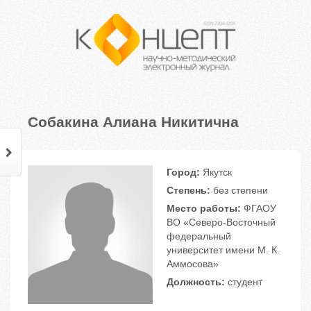
Собакина Алиана Никитична
Город:
Якутск
Степень:
без степени
Место работы:
ФГАОУ
ВО «Северо-Восточный
федеральный
университет имени М. К.
Аммосова»
Должность:
студент