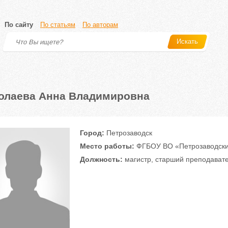
По сайту
По статьям
По авторам
Искать
олаева Анна Владимировна
Город:
Петрозаводск
Место работы:
ФГБОУ ВО «Петрозаводский
Должность:
магистр, старший преподават