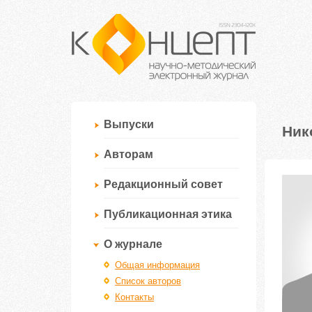
Выпуски
Ник
Авторам
Редакционный совет
Публикационная этика
О журнале
Общая информация
Список авторов
Контакты