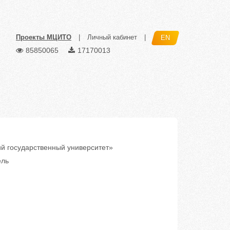
Проекты МЦИТО
|
Личный кабинет
|
EN
85850065
17170013
 государственный университет»
ель