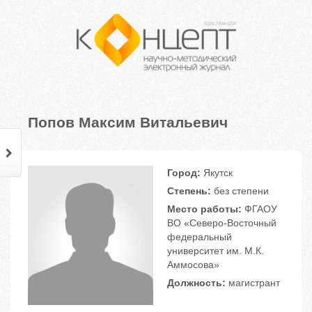
Попов Максим Витальевич
Город:
Якутск
Степень:
без степени
Место работы:
ФГАОУ
ВО «Северо-Восточный
федеральный
университет им. М.К.
Аммосова»
Должность:
магистрант