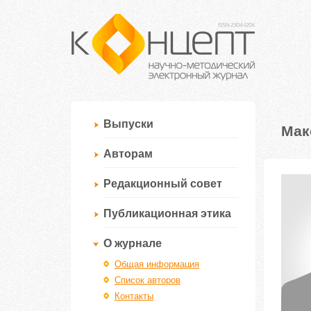
Выпуски
Мак
Авторам
Редакционный совет
Публикационная этика
О журнале
Общая информация
Список авторов
Контакты