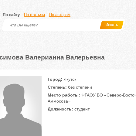
По сайту
По статьям
По авторам
Искать
симова Валерианна Валерьевна
Город:
Якутск
Степень:
без степени
Место работы:
ФГАОУ ВО «Северо-Восточн
Аммосова»
Должность:
студент