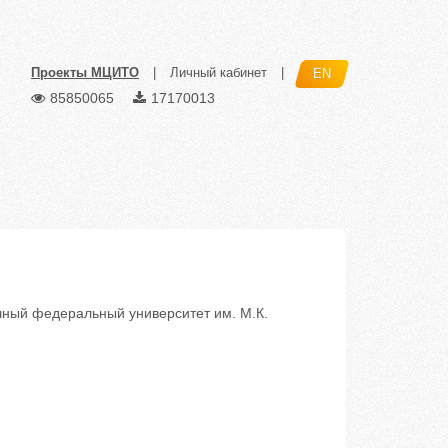
Проекты МЦИТО
|
Личный кабинет
|
EN
85850065
17170013
ый федеральный университет им. М.К.