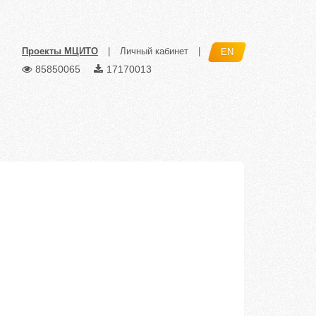
Проекты МЦИТО
|
Личный кабинет
|
EN
85850065
17170013