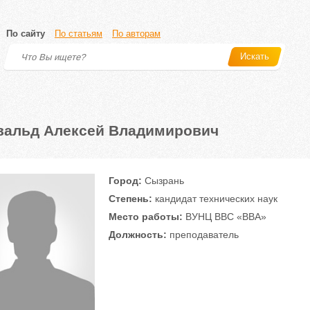
По сайту
По статьям
По авторам
Искать
вальд Алексей Владимирович
Город:
Сызрань
Степень:
кандидат технических наук
Место работы:
ВУНЦ ВВС «ВВА»
Должность:
преподаватель