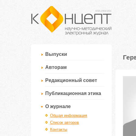
Выпуски
Гер
Авторам
Редакционный совет
Публикационная этика
О журнале
Общая информация
Список авторов
Контакты