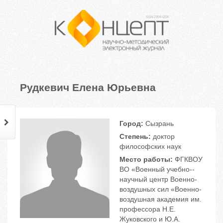
Рудкевич Елена Юрьевна
Город:
Сызрань
Степень:
доктор
философских наук
Место работы:
ФГКВОУ
ВО «Военный учебно-­
научный центр Военно-
воздушных сил «Военно-
воздушная академия им.
профессора Н.Е.
Жуковского и Ю.А.