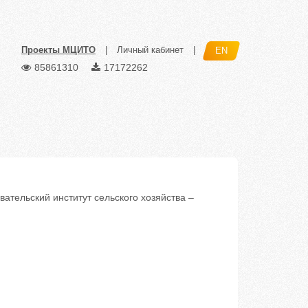
Проекты МЦИТО
|
Личный кабинет
|
EN
85861310
17172262
ательский институт сельского хозяйства –