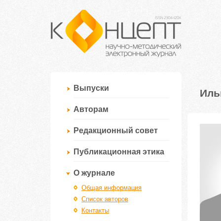
Выпуски
Иль
Авторам
Редакционный совет
Публикационная этика
О журнале
Общая информация
Список авторов
Контакты