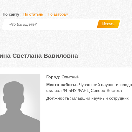
По сайту
По статьям
По авторам
Искать
ина Светлана Вавиловна
Город:
Опытный
Место работы:
Чувашский научно-исследов
филиал ФГБНУ ФАНЦ Северо-Востока
Должность:
младший научный сотрудник