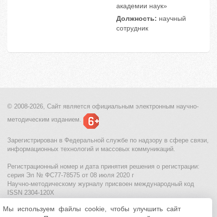
академии наук»
Должность:
научный
сотрудник
© 2008-2026, Сайт является
официальным электронным
научно-
методическим изданием.
Зарегистрирован в Федеральной службе по надзору в сфере связи,
информационных технологий и массовых коммуникаций.
Регистрационный номер и дата принятия решения о регистрации:
серия Эл № ФС77-78575 от 08 июля 2020 г
Научно-методическому журналу присвоен международный код
ISSN 2304-120X
Мы используем файлы cookie, чтобы улучшить сайт
МЦИТО
|
Школьные олимпиады и онлайн конкурсы для детей
|