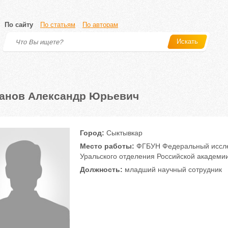
По сайту
По статьям
По авторам
Искать
анов Александр Юрьевич
Город:
Сыктывкар
Место работы:
ФГБУН Федеральный исслед
Уральского отделения Российской академии
Должность:
младший научный сотрудник