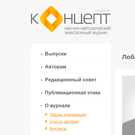
Выпуски
Лоб
Авторам
Редакционный совет
Публикационная этика
О журнале
Общая информация
Список авторов
Контакты