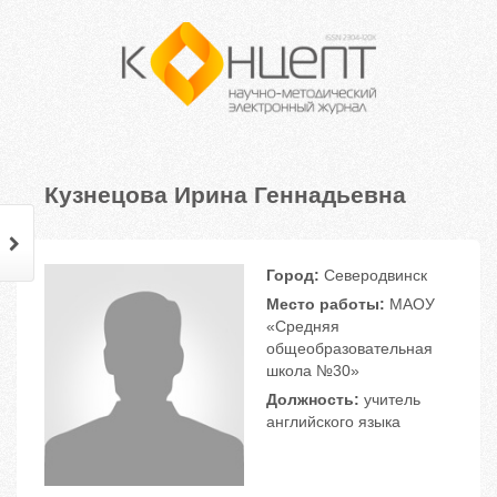
Кузнецова Ирина Геннадьевна
Город:
Северодвинск
Место работы:
МАОУ
«Средняя
общеобразовательная
школа №30»
Должность:
учитель
английского языка