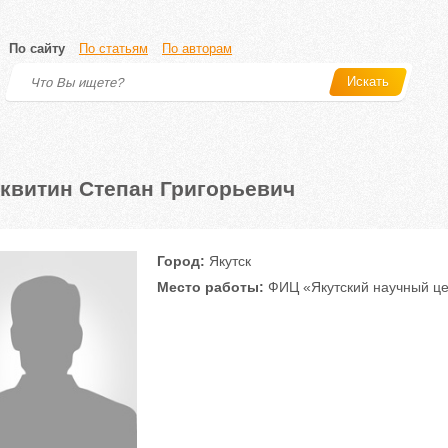
По сайту
По статьям
По авторам
Искать
квитин Степан Григорьевич
Город:
Якутск
Место работы:
ФИЦ «Якутский научный ц