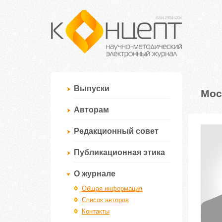
Выпуски
Мос
Авторам
Редакционный совет
Публикационная этика
О журнале
Общая информация
Список авторов
Контакты