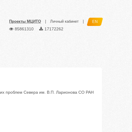
Проекты МЦИТО
|
Личный кабинет
|
EN
85861310
17172262
ких проблем Севера им. В.П. Ларионова СО РАН