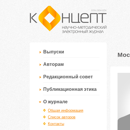
Выпуски
Мос
Авторам
Редакционный совет
Публикационная этика
О журнале
Общая информация
Список авторов
Контакты