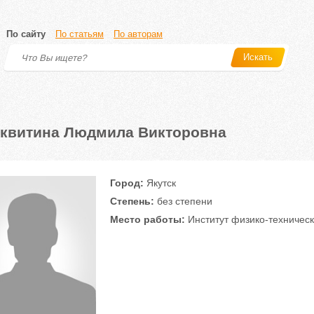
По сайту
По статьям
По авторам
Искать
квитина Людмила Викторовна
Город:
Якутск
Степень:
без степени
Место работы:
Институт физико-техничес