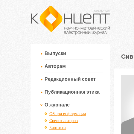
Выпуски
Сив
Авторам
Редакционный совет
Публикационная этика
О журнале
Общая информация
Список авторов
Контакты