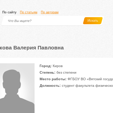
По сайту
По статьям
По авторам
Искать
кова Валерия Павловна
Город:
Киров
Степень:
без степени
Место работы:
ФГБОУ ВО «Вятский госуда
Должность:
студент факультета физическо