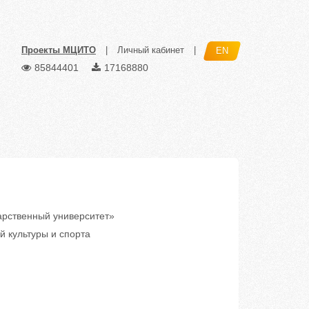
Проекты МЦИТО
|
Личный кабинет
|
EN
85844401
17168880
рственный университет»
й культуры и спорта