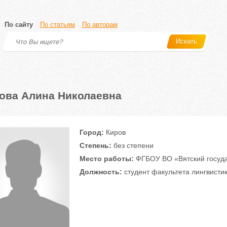
По сайту
По статьям
По авторам
Искать
ова Алина Николаевна
Город:
Киров
Степень:
без степени
Место работы:
ФГБОУ ВО «Вятский госуда
Должность:
студент факультета лингвисти