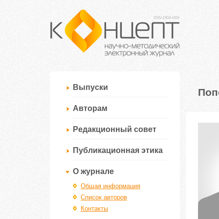
Выпуски
Поп
Авторам
Редакционный совет
Публикационная этика
О журнале
Общая информация
Список авторов
Контакты