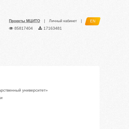
Проекты МЦИТО
|
Личный кабинет
|
EN
85817404
17163481
рственный университет»
ки