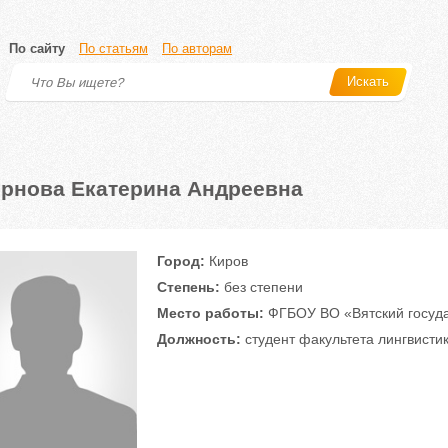
По сайту
По статьям
По авторам
Искать
рнова Екатерина Андреевна
Город:
Киров
Степень:
без степени
Место работы:
ФГБОУ ВО «Вятский госуда
Должность:
студент факультета лингвисти