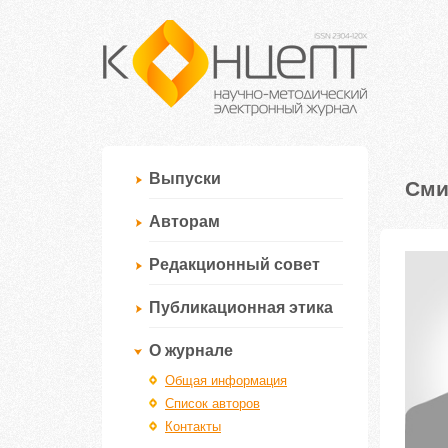
Выпуски
Сми
Авторам
Редакционный совет
Публикационная этика
О журнале
Общая информация
Список авторов
Контакты