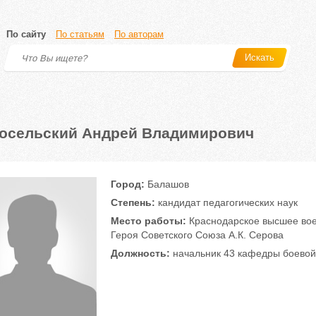
По сайту
По статьям
По авторам
Искать
осельский Андрей Владимирович
Город:
Балашов
Степень:
кандидат педагогических наук
Место работы:
Краснодарское высшее вое
Героя Советского Союза А.К. Серова
Должность:
начальник 43 кафедры боевой 