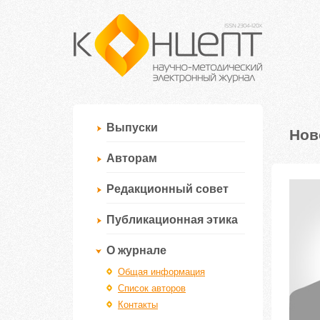
Выпуски
Нов
Авторам
Редакционный совет
Публикационная этика
О журнале
Общая информация
Список авторов
Контакты