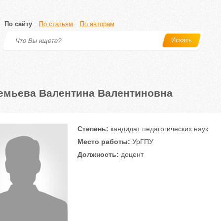
По сайту
По статьям
По авторам
Искать
емьева Валентина Валентиновна
Степень:
кандидат педагогических наук
Место работы:
УрГПУ
Должность:
доцент