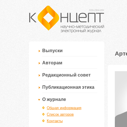
Выпуски
Арт
Авторам
Редакционный совет
Публикационная этика
О журнале
Общая информация
Список авторов
Контакты