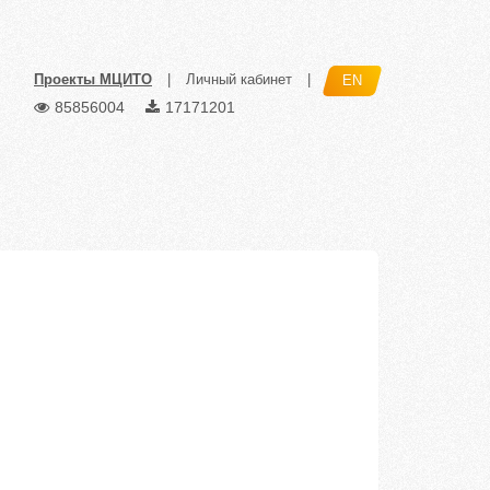
Проекты МЦИТО
|
Личный кабинет
|
EN
85856004
17171201