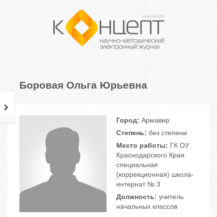
Боровая Ольга Юрьевна
Город:
Армавир
Степень:
без степени
Место работы:
ГК ОУ
Краснодарского Края
специальная
(коррекционная) школа-
интернат № 3
Должность:
учитель
начальных классов