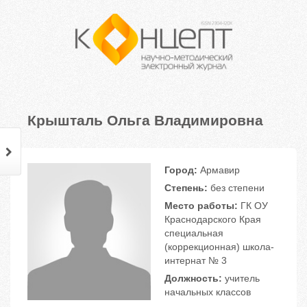
Крышталь Ольга Владимировна
Город:
Армавир
Степень:
без степени
Место работы:
ГК ОУ
Краснодарского Края
специальная
(коррекционная) школа-
интернат № 3
Должность:
учитель
начальных классов